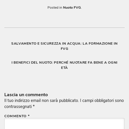
Posted in
Nuoto FVG
.
Navigazione
SALVAMENTO E SICUREZZA IN ACQUA: LA FORMAZIONE IN
FVG
articoli
I BENEFICI DEL NUOTO: PERCHÉ NUOTARE FA BENE A OGNI
ETÀ
Lascia un commento
Il tuo indirizzo email non sarà pubblicato.
I campi obbligatori sono
contrassegnati
*
COMMENTO
*