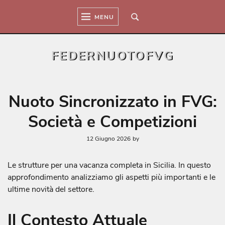
Skip
to
MENU
content
FEDERNUOTOFVG
Nuoto Sincronizzato in FVG:
Società e Competizioni
12 Giugno 2026
by
Le strutture per una vacanza completa in Sicilia. In questo
approfondimento analizziamo gli aspetti più importanti e le
ultime novità del settore.
Il Contesto Attuale