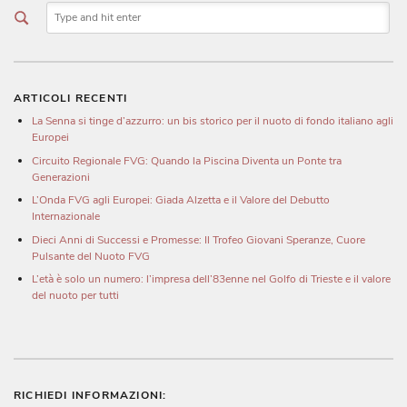
ARTICOLI RECENTI
La Senna si tinge d’azzurro: un bis storico per il nuoto di fondo italiano agli
Europei
Circuito Regionale FVG: Quando la Piscina Diventa un Ponte tra
Generazioni
L’Onda FVG agli Europei: Giada Alzetta e il Valore del Debutto
Internazionale
Dieci Anni di Successi e Promesse: Il Trofeo Giovani Speranze, Cuore
Pulsante del Nuoto FVG
L’età è solo un numero: l’impresa dell’83enne nel Golfo di Trieste e il valore
del nuoto per tutti
RICHIEDI INFORMAZIONI: