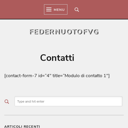
Skip
to
MENU
content
FEDERNUOTOFVG
Contatti
[contact-form-7 id=”4″ title=”Modulo di contatto 1″]
ARTICOLI RECENTI