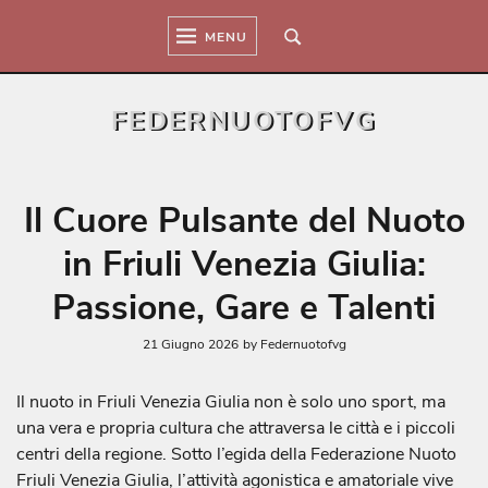
Skip
to
MENU
content
FEDERNUOTOFVG
Il Cuore Pulsante del Nuoto
in Friuli Venezia Giulia:
Passione, Gare e Talenti
21 Giugno 2026
by
Federnuotofvg
Il nuoto in Friuli Venezia Giulia non è solo uno sport, ma
una vera e propria cultura che attraversa le città e i piccoli
centri della regione. Sotto l’egida della Federazione Nuoto
Friuli Venezia Giulia, l’attività agonistica e amatoriale vive