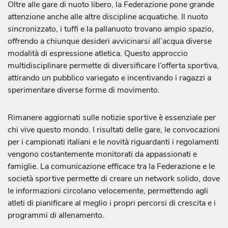
Oltre alle gare di nuoto libero, la Federazione pone grande
attenzione anche alle altre discipline acquatiche. Il nuoto
sincronizzato, i tuffi e la pallanuoto trovano ampio spazio,
offrendo a chiunque desideri avvicinarsi all’acqua diverse
modalità di espressione atletica. Questo approccio
multidisciplinare permette di diversificare l’offerta sportiva,
attirando un pubblico variegato e incentivando i ragazzi a
sperimentare diverse forme di movimento.
Rimanere aggiornati sulle notizie sportive è essenziale per
chi vive questo mondo. I risultati delle gare, le convocazioni
per i campionati italiani e le novità riguardanti i regolamenti
vengono costantemente monitorati da appassionati e
famiglie. La comunicazione efficace tra la Federazione e le
società sportive permette di creare un network solido, dove
le informazioni circolano velocemente, permettendo agli
atleti di pianificare al meglio i propri percorsi di crescita e i
programmi di allenamento.