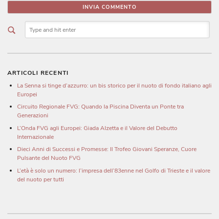
ARTICOLI RECENTI
La Senna si tinge d’azzurro: un bis storico per il nuoto di fondo italiano agli
Europei
Circuito Regionale FVG: Quando la Piscina Diventa un Ponte tra
Generazioni
L’Onda FVG agli Europei: Giada Alzetta e il Valore del Debutto
Internazionale
Dieci Anni di Successi e Promesse: Il Trofeo Giovani Speranze, Cuore
Pulsante del Nuoto FVG
L’età è solo un numero: l’impresa dell’83enne nel Golfo di Trieste e il valore
del nuoto per tutti