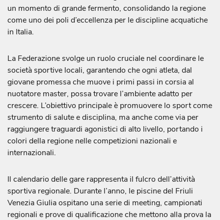
un momento di grande fermento, consolidando la regione
come uno dei poli d’eccellenza per le discipline acquatiche
in Italia.
La Federazione svolge un ruolo cruciale nel coordinare le
società sportive locali, garantendo che ogni atleta, dal
giovane promessa che muove i primi passi in corsia al
nuotatore master, possa trovare l’ambiente adatto per
crescere. L’obiettivo principale è promuovere lo sport come
strumento di salute e disciplina, ma anche come via per
raggiungere traguardi agonistici di alto livello, portando i
colori della regione nelle competizioni nazionali e
internazionali.
Il calendario delle gare rappresenta il fulcro dell’attività
sportiva regionale. Durante l’anno, le piscine del Friuli
Venezia Giulia ospitano una serie di meeting, campionati
regionali e prove di qualificazione che mettono alla prova la