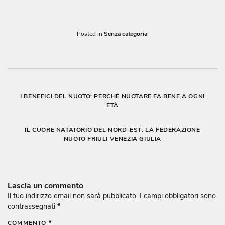
Posted in
Senza categoria
.
Navigazione
I BENEFICI DEL NUOTO: PERCHÉ NUOTARE FA BENE A OGNI
ETÀ
articoli
IL CUORE NATATORIO DEL NORD-EST: LA FEDERAZIONE
NUOTO FRIULI VENEZIA GIULIA
Lascia un commento
Il tuo indirizzo email non sarà pubblicato.
I campi obbligatori sono
contrassegnati
*
COMMENTO
*